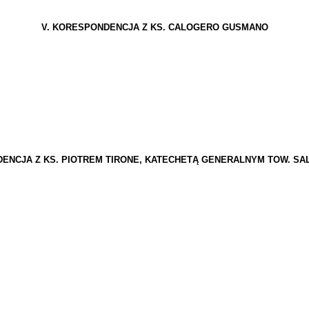
V. KORESPONDENCJA Z KS. CALOGERO GUSMANO
ENCJA Z KS. PIOTREM TIRONE, KATECHETĄ GENERALNYM TOW. SA