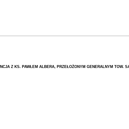
ENCJA Z KS. PAWŁEM ALBERA, PRZEŁOŻONYM GENERALNYM TOW. S