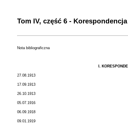
Tom IV, część 6 - Korespondencja
Nota bibliograficzna
I. KORESPOND
27.08.1913
17.09.1913
26.10.1913
05.07.1916
06.09.1918
09.01.1919