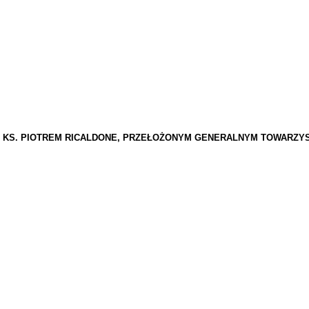
 Z KS. PIOTREM RICALDONE, PRZEŁOŻONYM GENERALNYM TOWARZY