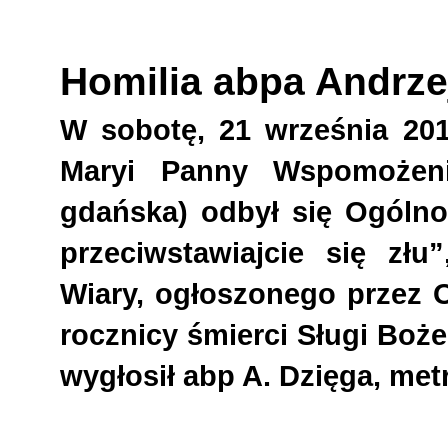
Homilia abpa Andrze
W sobotę, 21 września 201
Maryi Panny Wspomożeni
gdańska) odbył się Ogólno
przeciwstawiajcie się zł
Wiary, ogłoszonego przez O
rocznicy śmierci Sługi Boż
wygłosił abp A. Dzięga, met