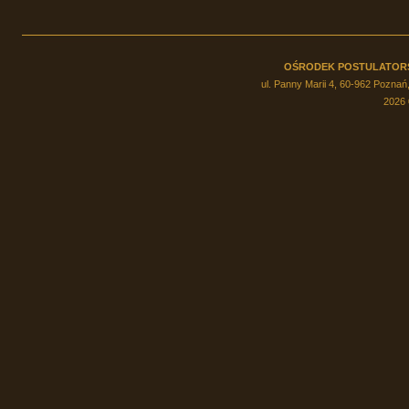
OŚRODEK POSTULATOR
ul. Panny Marii 4, 60-962 Poznań,
2026 