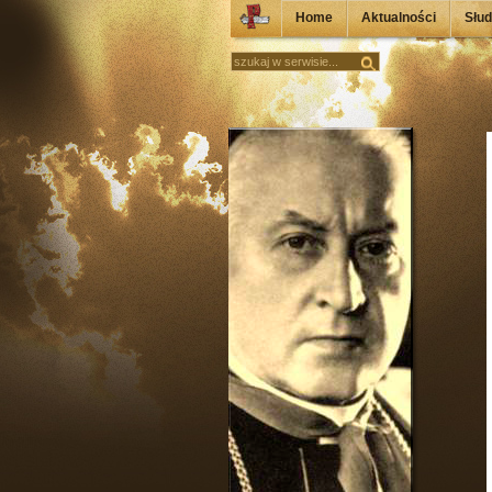
Home
Aktualności
Słu