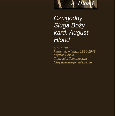
Czcigodny
Sługa Boży
kard. August
Hlond
(1881-1948)
kardynał; w latach 1926-1948;
Prymas Polski
Założyciel Towarzystwa
Chrystusowego; salezjanin