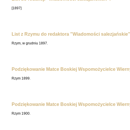
[1897]
List z Rzymu do redaktora "Wiadomości salezjańskie"
Rzym, w grudniu 1897.
Podziękowanie Matce Boskiej Wspomożycielce Wiern
Rzym 1899.
Podziękowanie Matce Boskiej Wspomożycielce Wiern
Rzym 1900.