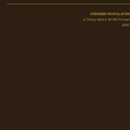
OŚRODEK POSTULATOR
ul. Panny Marii 4, 60-962 Poznań,
2026 