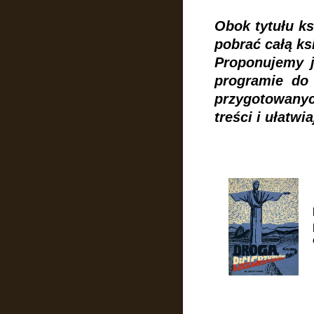
Obok tytułu ks
pobrać całą ks
Proponujemy 
programie do
przygotowanych
treści i ułatwi