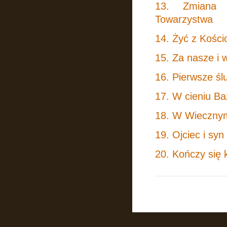
13. Zmiana
Towarzystwa
14. Żyć z Kości
15. Za nasze i 
16. Pierwsze ś
17. W cieniu Baz
18. W Wieczny
19. Ojciec i syn
20. Kończy się k