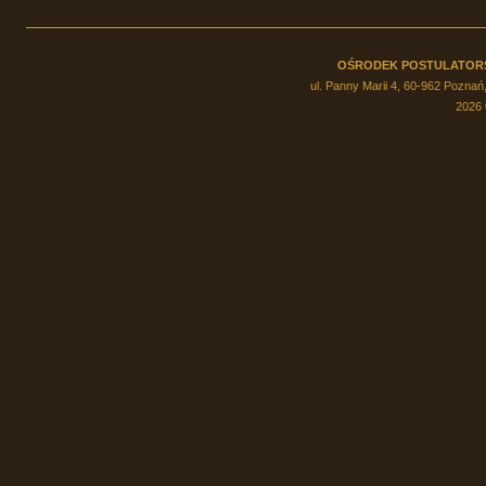
OŚRODEK POSTULATOR
ul. Panny Marii 4, 60-962 Poznań,
2026 