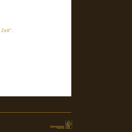
Zeit".