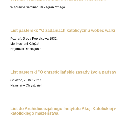
W sprawie Seminarium Zagranicznego.
List pasterski: "O zadaniach katolicyzmu wobec walki
Poznań, Środa Popielcowa 1932.
Moi Kochani Księża!
Najdrożsi Diecezjanie!
List pasterski "O chrześcijańskie zasady życia pańs
Gniezno, 23 IV 1932 r.
Najmilsi w Chrystusie!
List do Archidiecezjalnego Instytutu Akcji Katolickiej
katolickiego małżeństwa.