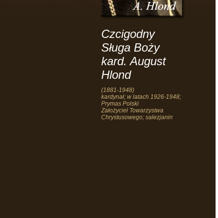
Czcigodny
Sługa Boży
kard. August
Hlond
(1881-1948)
kardynał; w latach 1926-1948;
Prymas Polski
Założyciel Towarzystwa
Chrystusowego; salezjanin