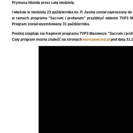
Prymasa Hlonda przez całą niedzielę.
I właśnie w niedzielę 23 października ks. P. Jasina został zaproszony 
w ramach programu "Sacrum i profanum" przybliżyć widzom TVP3 M
Program został wyemitowany 31 października.
Poniżej znajduje się fragment programu TVP3 Mazowsze "Sacrum i pro
Cały program można znaleźć na stronach
warszawa.tvp.pl
pod datą 31.1