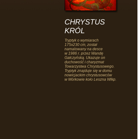
CHRYSTUS
KRÓL
Tryptyk o wymiarach
175x230 cm, został
namalowany na desce
w 1986 r. przez Wandę
Gałczyńską. Ukazuje on
duchowość i charyzmat
Towarzystwa Chrystusowego.
Tryptyk znajduje się w domu
nowicjackim chrystusowców
w Mórkowie koło Leszna Wlkp.