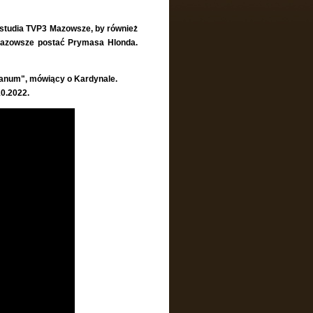
do studia TVP3 Mazowsze, by również
azowsze postać Prymasa Hlonda.
fanum", mówiący o Kardynale.
0.2022.