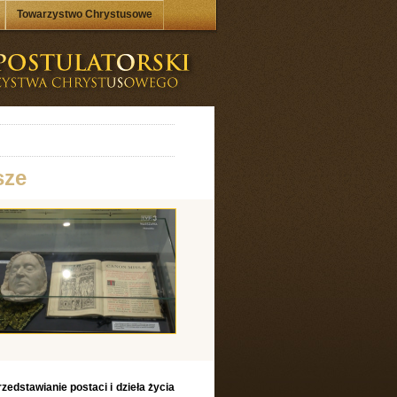
Towarzystwo Chrystusowe
sze
stawianie postaci i dzieła życia