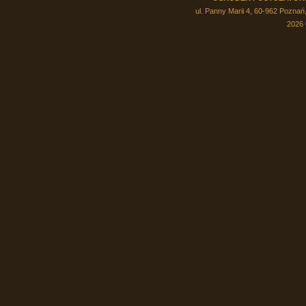
ul. Panny Marii 4, 60-962 Poznań,
2026 