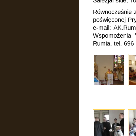
Salezjańskie, 
Równocześnie z
poświęconej Pr
e-mail: AK.Rum
Wspomożenia
Rumia, tel. 696