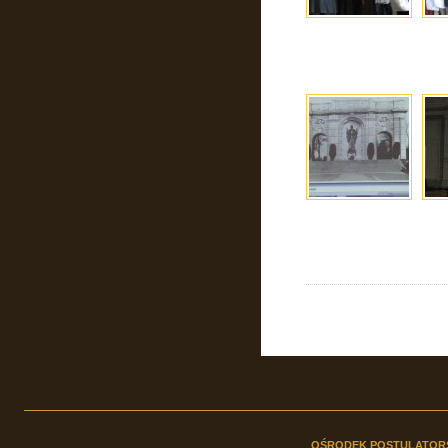
OŚRODEK POSTULATOR